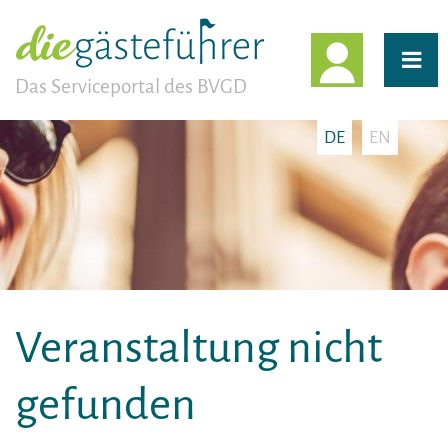
EINLOGG
Das Serviceportal des BVGD
DE
EN
Veranstaltung nicht
gefunden