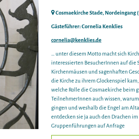
Cosmaekirche Stade, Nordeingang 
Gästeführer: Cornelia Kenklies
cornelia@kenklies.de
… unter diesem Motto macht sich Kirc
interessierten BesucherInnen auf di
Kirchenmäusen und sagenhaften Gesch
die Kirche zu ihrem Glockenspiel kam,
welche Rolle die Cosmaekirche beim g
TeilnehmerInnen auch wissen, warum b
gingen und weshalb die Engel am Altar
entdecken sie ja auch den Drachen im 
Gruppenführungen auf Anfrage