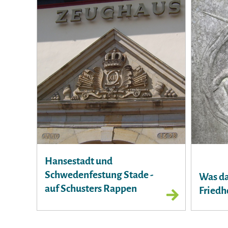
Hansestadt und
Schwedenfestung Stade -
Was da
auf Schusters Rappen
Friedh