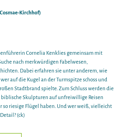
(Cosmae-Kirchhof)
henführerin Cornelia Kenklies gemeinsam mit
e Suche nach merkwürdigen Fabelwesen,
ichten. Dabei erfahren sie unter anderem, wie
 wer auf die Kugel an der Turmspitze schoss und
roßen Stadtbrand spielte. Zum Schluss werden die
iblische Skulpturen auf unfreiwillige Reisen
 so riesige Flügel haben. Und wer weiß, vielleicht
Detail? (ck)