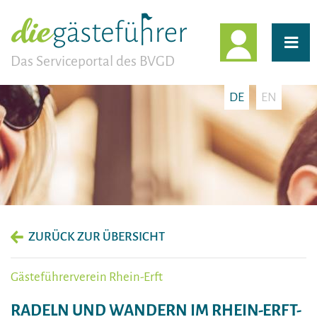
EINLOGG
Das Serviceportal des BVGD
DE
EN
ZURÜCK ZUR ÜBERSICHT
Gästeführerverein Rhein-Erft
RADELN UND WANDERN IM RHEIN-ERFT-