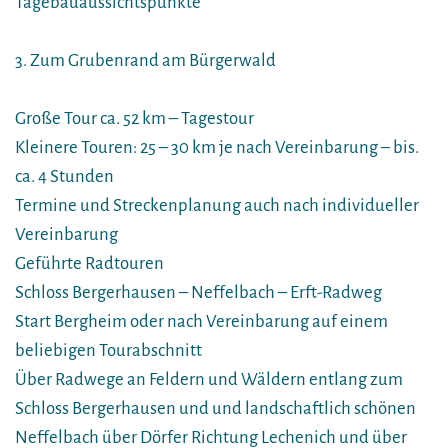
Tagebauaussichtspunkte
3. Zum Grubenrand am Bürgerwald
Große Tour ca. 52 km – Tagestour
Kleinere Touren: 25 – 30 km je nach Vereinbarung – bis.
ca. 4 Stunden
Termine und Streckenplanung auch nach individueller
Vereinbarung
Geführte Radtouren
Schloss Bergerhausen – Neffelbach – Erft-Radweg
Start Bergheim oder nach Vereinbarung auf einem
beliebigen Tourabschnitt
Über Radwege an Feldern und Wäldern entlang zum
Schloss Bergerhausen und und landschaftlich schönen
Neffelbach über Dörfer Richtung Lechenich und über