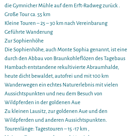
die Gymnicher Mühle auf dem Erft-Radweg zurück .
Große Tour ca. 55 km
Kleine Touren – 25 – 30 km nach Vereinbarung
Geführte Wanderung
Zur Sophienhöhe
Die Sophienhöhe, auch Monte Sophia genannt, ist eine
durch den Abbau von Braunkohleflözen des Tagebaus
Hambach entstandene rekultivierte Abraumhalde,
heute dicht bewaldet, autofrei und mit 100 km
Wanderwegen ein echtes Naturerlebnis mit vielen
Aussichtspunkten und neu dem Besuch von
Wildpferden in der goldenen Aue
Zu kleinen Lausitz, zur goldenen Aue und den
Wildpferden und anderen Aussichtspunkten.
Tourenlänge: Tagestouren – 15 -17 km ,