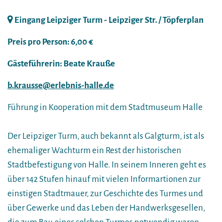
Eingang Leipziger Turm - Leipziger Str. / Töpferplan
Preis pro Person: 6,00 €
Gästeführerin: Beate Krauße
b.krausse@erlebnis-halle.de
Führung in Kooperation mit dem Stadtmuseum Halle
Der Leipziger Turm, auch bekannt als Galgturm, ist als
ehemaliger Wachturm ein Rest der historischen
Stadtbefestigung von Halle. In seinem Inneren geht es
über 142 Stufen hinauf mit vielen Informartionen zur
einstigen Stadtmauer, zur Geschichte des Turmes und
über Gewerke und das Leben der Handwerksgesellen,