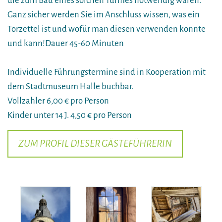
die zum Bau eines solchen Turmes notwendig waren.
Ganz sicher werden Sie im Anschluss wissen, was ein
Torzettel ist und wofür man diesen verwenden konnte
und kann!Dauer 45-60 Minuten
Individuelle Führungstermine sind in Kooperation mit
dem Stadtmuseum Halle buchbar.
Vollzahler 6,00 € pro Person
Kinder unter 14 J. 4,50 € pro Person
ZUM PROFIL DIESER GÄSTEFÜHRERIN