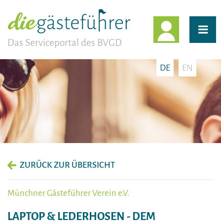
EINLOGG
Das Serviceportal des BVGD
DE
EN
ZURÜCK ZUR ÜBERSICHT
Münchner Gästeführer Verein e.V.
LAPTOP & LEDERHOSEN - DEM