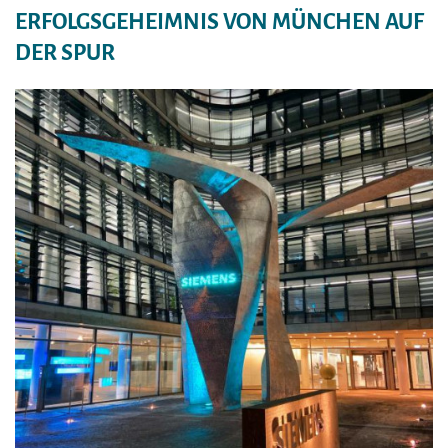
ERFOLGSGEHEIMNIS VON MÜNCHEN AUF
DER SPUR