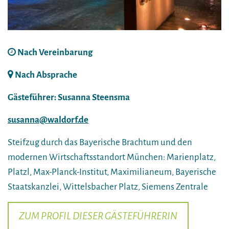
Nach Vereinbarung
Nach Absprache
Gästeführer: Susanna Steensma
susanna@waldorf.de
Steifzug durch das Bayerische Brachtum und den
modernen Wirtschaftsstandort München: Marienplatz,
Platzl, Max-Planck-Institut, Maximilianeum, Bayerische
Staatskanzlei, Wittelsbacher Platz, Siemens Zentrale
ZUM PROFIL DIESER GÄSTEFÜHRERIN