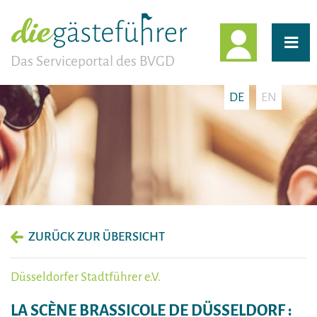
EINLOGG
Das Serviceportal des BVGD
DE
EN
ZURÜCK ZUR ÜBERSICHT
Düsseldorfer Stadtführer e.V.
LA SCÈNE BRASSICOLE DE DÜSSELDORF :