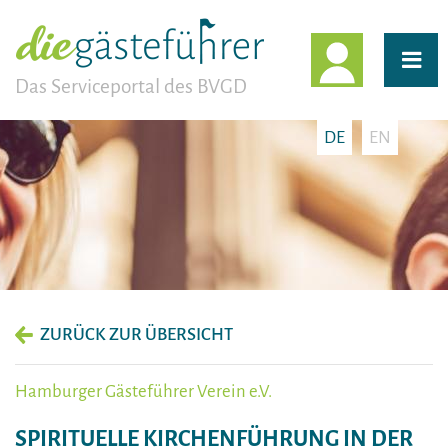
EINLOGG
Das Serviceportal des BVGD
DE
EN
ZURÜCK ZUR ÜBERSICHT
Hamburger Gästeführer Verein e.V.
SPIRITUELLE KIRCHENFÜHRUNG IN DER