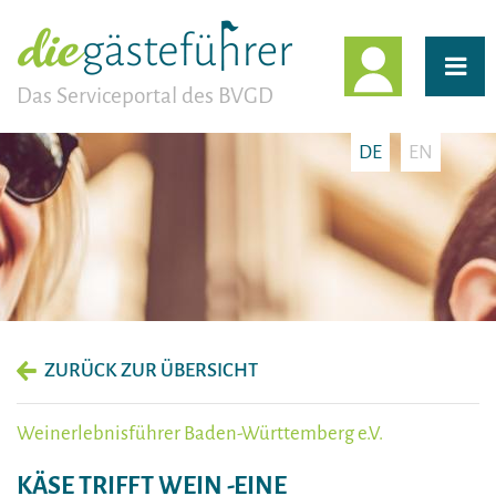
EINLOGG
Das Serviceportal des BVGD
DE
EN
ZURÜCK ZUR ÜBERSICHT
Weinerlebnisführer Baden-Württemberg e.V.
KÄSE TRIFFT WEIN -EINE