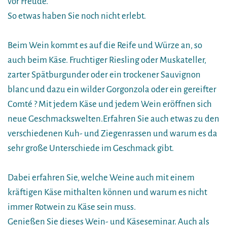
vor Freude.
So etwas haben Sie noch nicht erlebt.
Beim Wein kommt es auf die Reife und Würze an, so
auch beim Käse. Fruchtiger Riesling oder Muskateller,
zarter Spätburgunder oder ein trockener Sauvignon
blanc und dazu ein wilder Gorgonzola oder ein gereifter
Comté ? Mit jedem Käse und jedem Wein eröffnen sich
neue Geschmackswelten.Erfahren Sie auch etwas zu den
verschiedenen Kuh- und Ziegenrassen und warum es da
sehr große Unterschiede im Geschmack gibt.
Dabei erfahren Sie, welche Weine auch mit einem
kräftigen Käse mithalten können und warum es nicht
immer Rotwein zu Käse sein muss.
Genießen Sie dieses Wein- und Käseseminar. Auch als