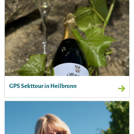
GPS Sekttour in Heilbronn