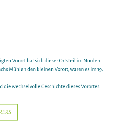
ten Vorort hat sich dieser Ortsteil im Norden
echs Mühlen den kleinen Vorort, waren es im 19.
 die wechselvolle Geschichte dieses Vorortes
RERS