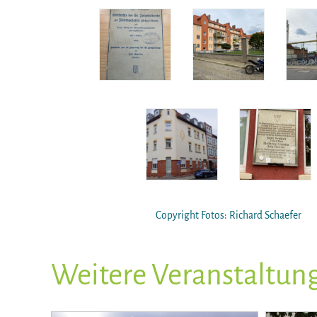
Copyright Fotos: Richard Schaefer
Weitere Veranstaltun