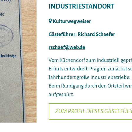
INDUSTRIESTANDORT
Kulturwegweiser
Gästeführer: Richard Schaefer
rschaef@web.de
Vom Küchendorf zum industriell gepräg
Erfurts entwickelt. Prägten zunächst s
Jahrhundert große Industriebetriebe.
Beim Rundgang durch den Ortsteil wird
aufgespürt.
ZUM PROFIL DIESES GÄSTEFÜH