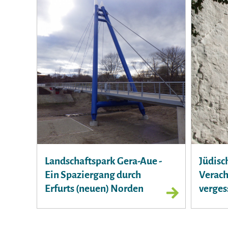
Landschaftspark Gera-Aue -
Jüdisc
Ein Spaziergang durch
Verach
Erfurts (neuen) Norden
verges