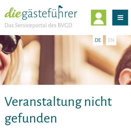
EINLOGG
Das Serviceportal des BVGD
DE
EN
Veranstaltung nicht
gefunden