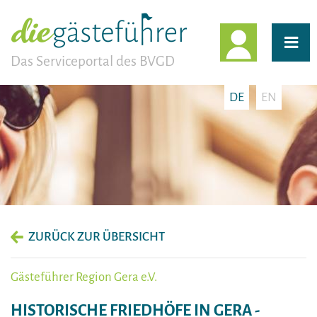
EINLOGG
Das Serviceportal des BVGD
DE
EN
ZURÜCK ZUR ÜBERSICHT
Gästeführer Region Gera e.V.
HISTORISCHE FRIEDHÖFE IN GERA -