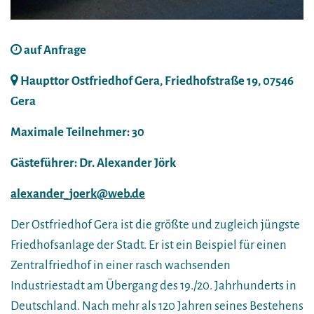
auf Anfrage
Haupttor Ostfriedhof Gera, Friedhofstraße 19, 07546
Gera
Maximale Teilnehmer: 30
Gästeführer: Dr. Alexander Jörk
alexander_joerk@web.de
Der Ostfriedhof Gera ist die größte und zugleich jüngste
Friedhofsanlage der Stadt. Er ist ein Beispiel für einen
Zentralfriedhof in einer rasch wachsenden
Industriestadt am Übergang des 19./20. Jahrhunderts in
Deutschland. Nach mehr als 120 Jahren seines Bestehens