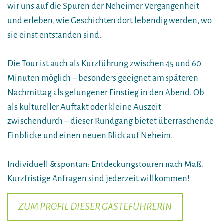
wir uns auf die Spuren der Neheimer Vergangenheit
und erleben, wie Geschichten dort lebendig werden, wo
sie einst entstanden sind.
Die Tour ist auch als Kurzführung zwischen 45 und 60
Minuten möglich – besonders geeignet am späteren
Nachmittag als gelungener Einstieg in den Abend. Ob
als kultureller Auftakt oder kleine Auszeit
zwischendurch – dieser Rundgang bietet überraschende
Einblicke und einen neuen Blick auf Neheim.
Individuell & spontan: Entdeckungstouren nach Maß.
Kurzfristige Anfragen sind jederzeit willkommen!
ZUM PROFIL DIESER GÄSTEFÜHRERIN