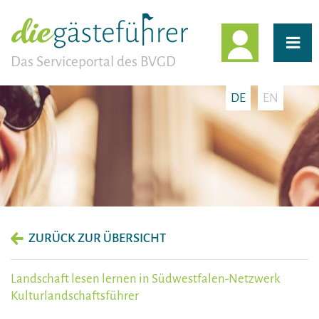
EINLOGG
Das Serviceportal des BVGD
DE
EN
ZURÜCK ZUR ÜBERSICHT
Landschaft lesen lernen in Südwestfalen-Netzwerk
Kulturlandschaftsführer