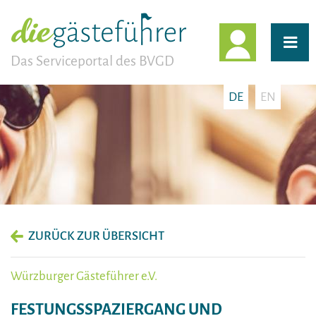
EINLOGG
Das Serviceportal des BVGD
DE
EN
ZURÜCK ZUR ÜBERSICHT
Würzburger Gästeführer e.V.
FESTUNGSSPAZIERGANG UND