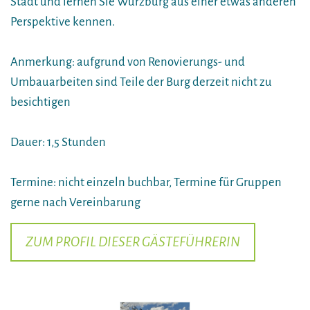
Stadt und lernen Sie Würzburg aus einer etwas anderen
Perspektive kennen.
Anmerkung: aufgrund von Renovierungs- und
Umbauarbeiten sind Teile der Burg derzeit nicht zu
besichtigen
Dauer: 1,5 Stunden
Termine: nicht einzeln buchbar, Termine für Gruppen
gerne nach Vereinbarung
ZUM PROFIL DIESER GÄSTEFÜHRERIN