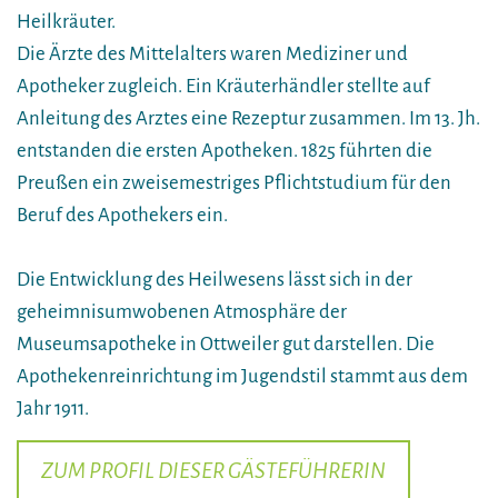
Heilkräuter.
Die Ärzte des Mittelalters waren Mediziner und
Apotheker zugleich. Ein Kräuterhändler stellte auf
Anleitung des Arztes eine Rezeptur zusammen. Im 13. Jh.
entstanden die ersten Apotheken. 1825 führten die
Preußen ein zweisemestriges Pflichtstudium für den
Beruf des Apothekers ein.
Die Entwicklung des Heilwesens lässt sich in der
geheimnisumwobenen Atmosphäre der
Museumsapotheke in Ottweiler gut darstellen. Die
Apothekenreinrichtung im Jugendstil stammt aus dem
Jahr 1911.
ZUM PROFIL DIESER GÄSTEFÜHRERIN