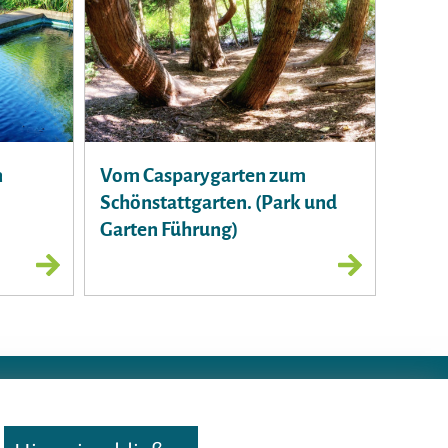
n
Vom Casparygarten zum
Schönstattgarten. (Park und
Garten Führung)
Nutzungsbedingungen
·
Impressum
·
Datenschutz