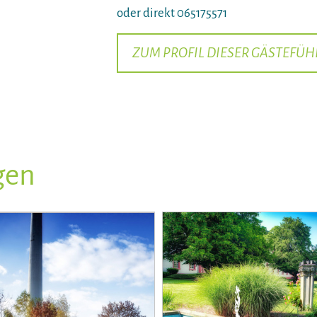
oder direkt 065175571
ZUM PROFIL DIESER GÄSTEFÜH
gen