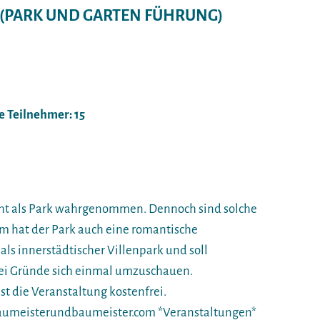
(PARK UND GARTEN FÜHRUNG)
e Teilnehmer: 15
cht als Park wahrgenommen. Dennoch sind solche
em hat der Park auch eine romantische
als innerstädtischer Villenpark und soll
ei Gründe sich einmal umzuschauen.
ist die Veranstaltung kostenfrei.
umeisterundbaumeister.com *Veranstaltungen*