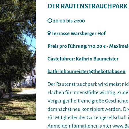
DER RAUTENSTRAUCHPARK 
20:00 bis 21:00
Terrasse Warsberger Hof
Preis pro Führung: 130,00 € ‐ Maximal
Gästeführer: Kathrin Baumeister
kathrinbaumeister@thekottabos.eu
Der Rautenstrauchpark wird meist ni
Flächen für Innenstädte wichtig. Zud
Vergangenheit, eine große Geschichte 
demnächst neu konzipiert werden. Dr
Für Mitglieder der Gartengesellschaft 
Anmeldeinformationen unter www.Ba