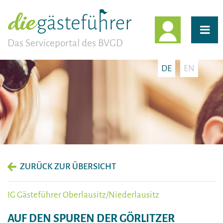
EINLOGG
Das Serviceportal des BVGD
DE
EN
ZURÜCK ZUR ÜBERSICHT
IG Gästeführer Oberlausitz/Niederlausitz
AUF DEN SPUREN DER GÖRLITZER