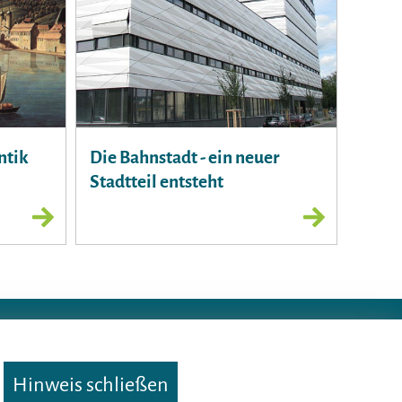
ntik
Die Bahnstadt - ein neuer
Stadtteil entsteht
Nutzungsbedingungen
·
Impressum
·
Datenschutz
Hinweis schließen