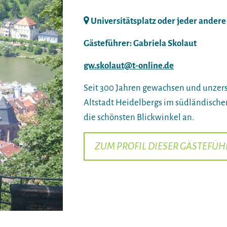
Universitätsplatz oder jeder andere 
Gästeführer: Gabriela Skolaut
gw.skolaut@t-online.de
Seit 300 Jahren gewachsen und unzers
Altstadt Heidelbergs im südländische
die schönsten Blickwinkel an.
ZUM PROFIL DIESER GÄSTEFÜH