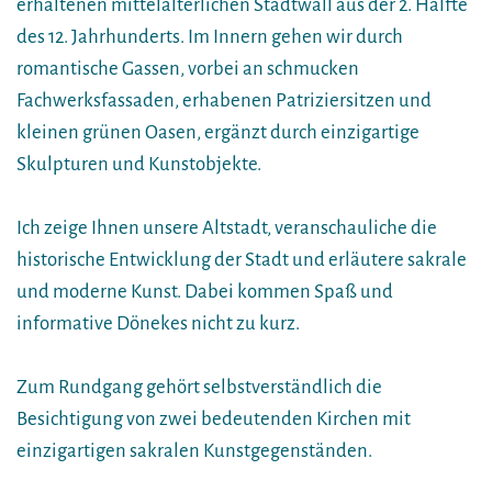
erhaltenen mittelalterlichen Stadtwall aus der 2. Hälfte
des 12. Jahrhunderts. Im Innern gehen wir durch
romantische Gassen, vorbei an schmucken
Fachwerksfassaden, erhabenen Patriziersitzen und
kleinen grünen Oasen, ergänzt durch einzigartige
Skulpturen und Kunstobjekte.
Ich zeige Ihnen unsere Altstadt, veranschauliche die
historische Entwicklung der Stadt und erläutere sakrale
und moderne Kunst. Dabei kommen Spaß und
informative Dönekes nicht zu kurz.
Zum Rundgang gehört selbstverständlich die
Besichtigung von zwei bedeutenden Kirchen mit
einzigartigen sakralen Kunstgegenständen.