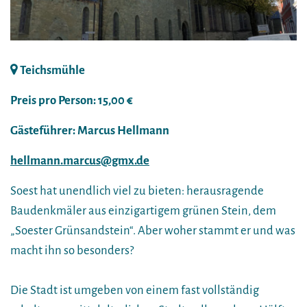
Teichsmühle
Preis pro Person: 15,00 €
Gästeführer: Marcus Hellmann
hellmann.marcus@gmx.de
Soest hat unendlich viel zu bieten: herausragende
Baudenkmäler aus einzigartigem grünen Stein, dem
„Soester Grünsandstein“. Aber woher stammt er und was
macht ihn so besonders?
Die Stadt ist umgeben von einem fast vollständig