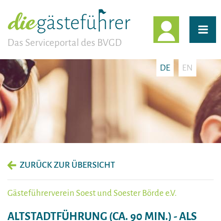
EINLOGG
Das Serviceportal des BVGD
DE
EN
ZURÜCK ZUR ÜBERSICHT
Gästeführerverein Soest und Soester Börde e.V.
ALTSTADTFÜHRUNG (CA. 90 MIN.) - ALS