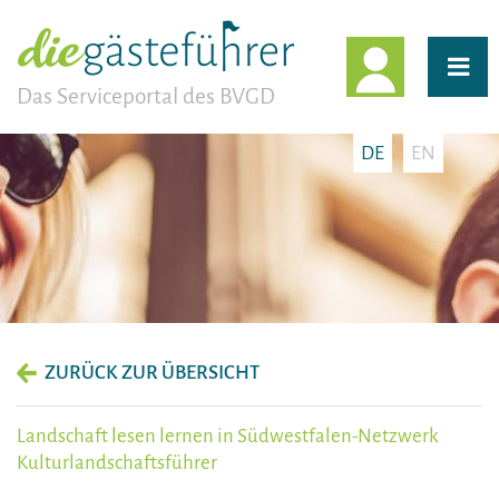
EINLOGG
Das Serviceportal des BVGD
DE
EN
ZURÜCK ZUR ÜBERSICHT
Landschaft lesen lernen in Südwestfalen-Netzwerk
Kulturlandschaftsführer