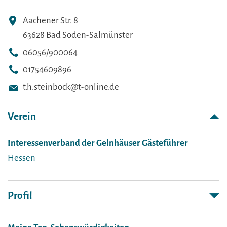
Aachener Str. 8
63628 Bad Soden-Salmünster
06056/900064
01754609896
t.h.steinbock@t-online.de
Verein
Interessenverband der Gelnhäuser Gästeführer
Hessen
Profil