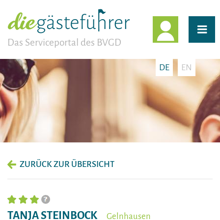
EINLOGG
Das Serviceportal des BVGD
DE
EN
ZURÜCK ZUR ÜBERSICHT
TANJA STEINBOCK
Gelnhausen