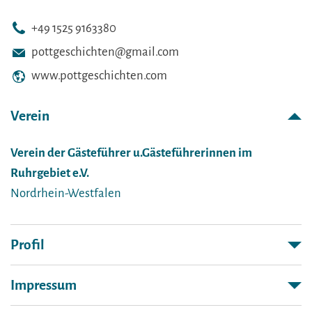
+49 1525 9163380
pottgeschichten@gmail.com
www.pottgeschichten.com
Verein
Verein der Gästeführer u.Gästeführerinnen im
Ruhrgebiet e.V.
Nordrhein-Westfalen
Profil
Impressum