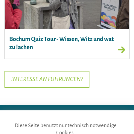
Bochum Quiz Tour - Wissen, Witz und wat
zu lachen
INTERESSE AN FÜHRUNGEN?
Diese Seite benutzt nur technisch notwendige
Cookies.
die gästeführer · vertr. durch BVGD · Gustav-Adolf-Str. 33 · D-90439