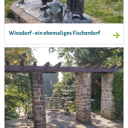
Wiesdorf - ein ehemaliges Fischerdorf