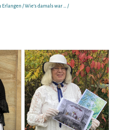
 Erlangen / Wie‘s damals war … /