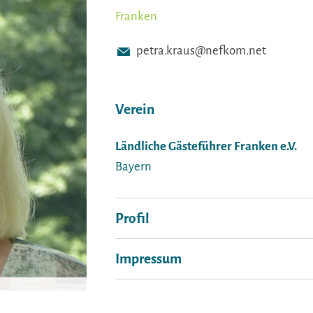
Franken
petra.kraus@nefkom.net
Verein
Ländliche Gästeführer Franken e.V.
Bayern
Profil
Impressum