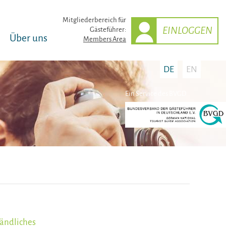
Mitglieder­bereich für
EINLOGGEN
Gästeführer:
Über uns
Members Area
DE
EN
Ein Service des BVGD
ändliches