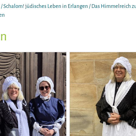
 / Schalom! jüdisches Leben in Erlangen / Das Himmelreich zu
en
en