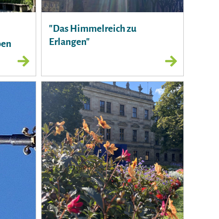
"Das Himmelreich zu
Erlangen"
ben