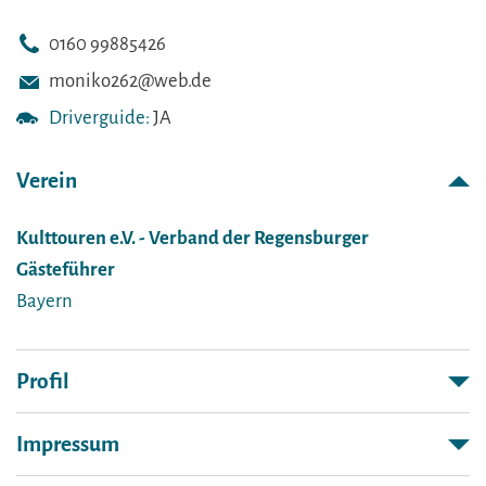
0160 99885426
moniko262@web.de
Driverguide:
JA
Verein
Kulttouren e.V. - Verband der Regensburger
Gästeführer
Bayern
Profil
Impressum