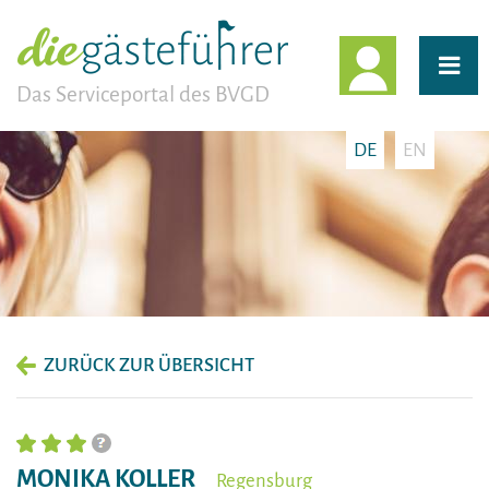
EINLOGG
Das Serviceportal des BVGD
DE
EN
ZURÜCK ZUR ÜBERSICHT
MONIKA KOLLER
Regensburg