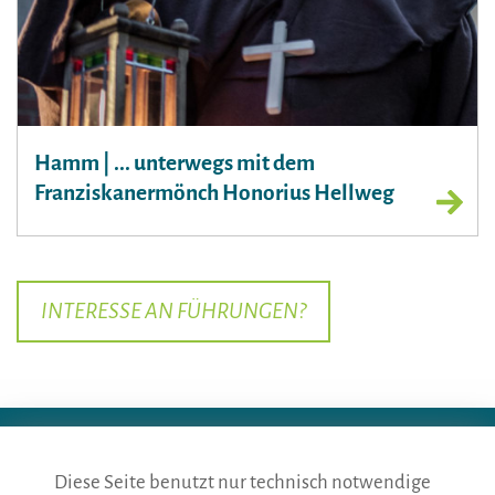
Hamm | ... unterwegs mit dem
Franziskanermönch Honorius Hellweg
INTERESSE AN FÜHRUNGEN?
Diese Seite benutzt nur technisch notwendige