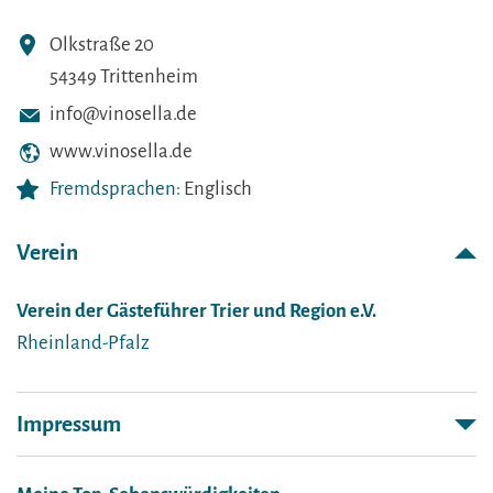
Olkstraße 20
54349 Trittenheim
info@vinosella.de
www.vinosella.de
Fremdsprachen:
Englisch
Verein
Verein der Gästeführer Trier und Region e.V.
Rheinland-Pfalz
Impressum