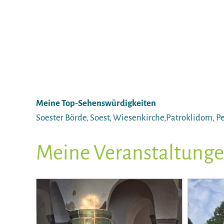
Meine Top-Sehenswürdigkeiten
Soester Börde, Soest, Wiesenkirche,Patroklidom, P
Meine Veranstaltung