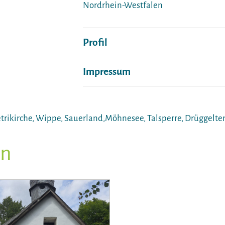
Nordrhein-Westfalen
Profil
Impressum
etrikirche, Wippe, Sauerland,Möhnesee, Talsperre, Drüggelte
en