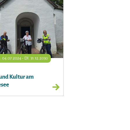
 04.07.2024 - DI. 31.12.2030
und Kultur am
see