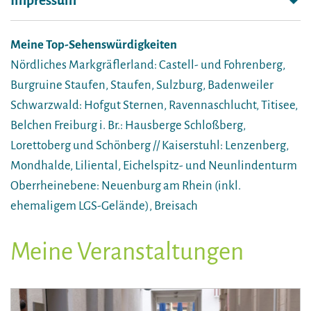
Impressum
Meine Top-Sehenswürdigkeiten
Nördliches Markgräflerland: Castell- und Fohrenberg,
Burgruine Staufen, Staufen, Sulzburg, Badenweiler
Schwarzwald: Hofgut Sternen, Ravennaschlucht, Titisee,
Belchen Freiburg i. Br.: Hausberge Schloßberg,
Lorettoberg und Schönberg // Kaiserstuhl: Lenzenberg,
Mondhalde, Liliental, Eichelspitz- und Neunlindenturm
Oberrheinebene: Neuenburg am Rhein (inkl.
ehemaligem LGS-Gelände), Breisach
Meine Veranstaltungen