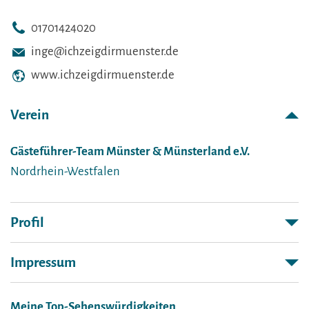
01701424020
inge@ichzeigdirmuenster.de
www.ichzeigdirmuenster.de
Verein
Gästeführer-Team Münster & Münsterland e.V.
Nordrhein-Westfalen
Profil
Impressum
Meine Top-Sehenswürdigkeiten