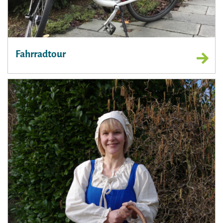
Fahrradtour