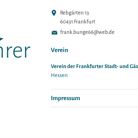
Rebgärten 13
60431 Frankfurt
frank.bunge66@web.de
Verein
Verein der Frankfurter Stadt- und Gäs
Hessen
Impressum