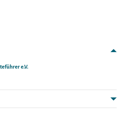
teführer e.V.