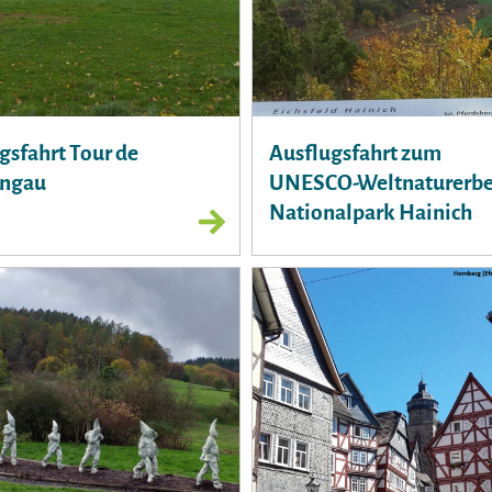
gsfahrt Tour de
Ausflugsfahrt zum
engau
UNESCO-Weltnaturerb
Nationalpark Hainich