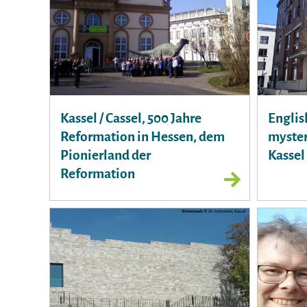
Kassel / Cassel, 500 Jahre
Englis
Reformation in Hessen, dem
myster
Pionierland der
Kassel
Reformation