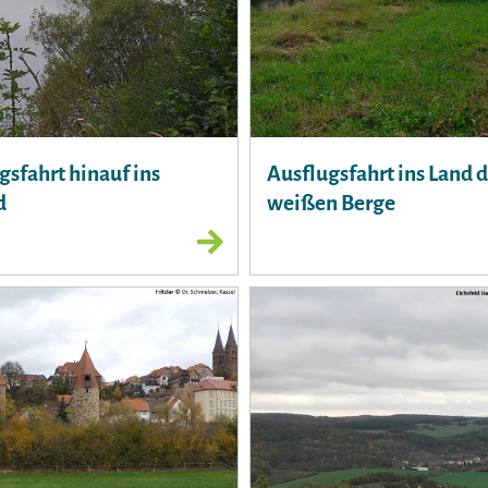
gsfahrt hinauf ins
Ausflugsfahrt ins Land 
d
weißen Berge