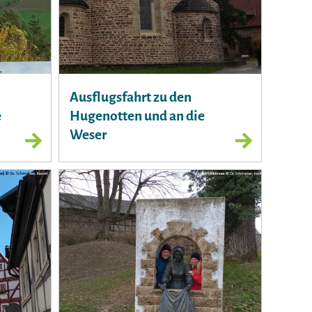
Ausflugsfahrt zu den
e
Hugenotten und an die
Weser