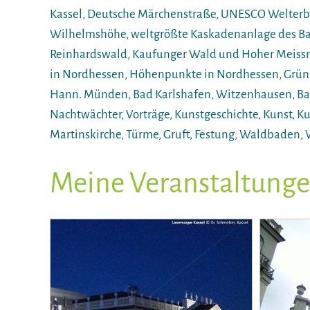
Kassel, Deutsche Märchenstraße, UNESCO Welter
Wilhelmshöhe, weltgrößte Kaskadenanlage des Bar
Reinhardswald, Kaufunger Wald und Hoher Meissne
in Nordhessen, Höhenpunkte in Nordhessen, Grünes
Hann. Münden, Bad Karlshafen, Witzenhausen, Bad
Nachtwächter, Vorträge, Kunstgeschichte, Kunst, Kult
Martinskirche, Türme, Gruft, Festung, Waldbaden,
Meine Veranstaltung