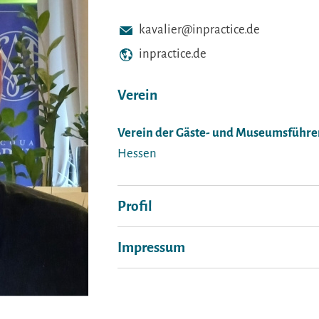
kavalier@inpractice.de
inpractice.de
Verein
Verein der Gäste- und Museumsführer 
Hessen
Profil
Impressum