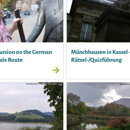
ursion on the German
Münchhausen in Kassel 
Tale Route
Rätsel-/Quizführung