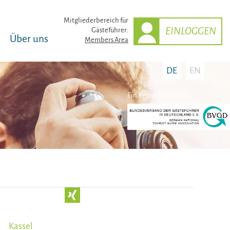
Mitglieder­bereich für
EINLOGGEN
Gästeführer:
Über uns
Members Area
DE
EN
Ein Service des BVGD
Kassel