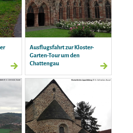
der
Ausflugsfahrt zur Kloster-
Garten-Tour um den
Chattengau