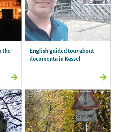
h the
English guided tour about
documenta in Kassel