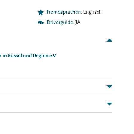
Fremdsprachen:
Englisch
Driverguide:
JA
in Kassel und Region e.V