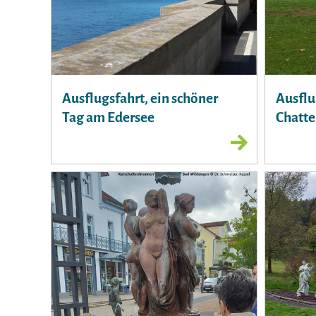
Ausflugsfahrt, ein schöner
Ausflu
Tag am Edersee
Chatt