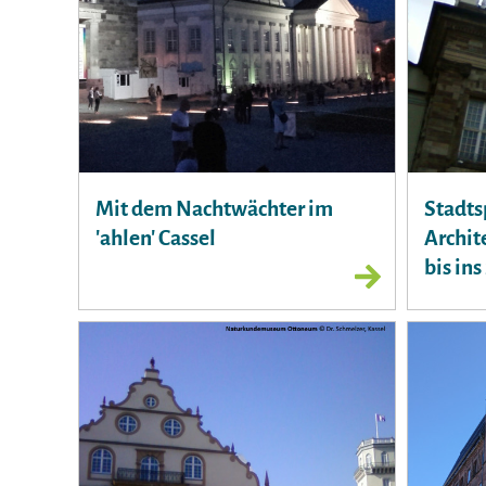
Mit dem Nachtwächter im
Stadts
'ahlen' Cassel
Archit
bis ins 