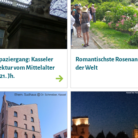
paziergang: Kasseler
Romantischste Rosenan
ektur vom Mittelalter
der Welt
21. Jh.