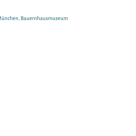
en München, Bauernhausmuseum