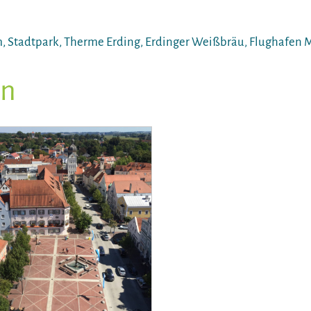
um, Stadtpark, Therme Erding, Erdinger Weißbräu, Flughaf
en