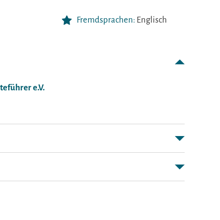
Fremdsprachen:
Englisch
teführer e.V.