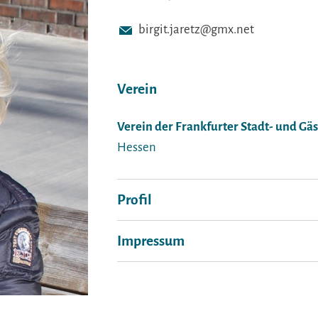
birgit.jaretz@gmx.net
Verein
Verein der Frankfurter Stadt- und Gäs
Hessen
Profil
Impressum