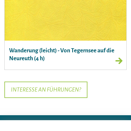
Wanderung (leicht) - Von Tegernsee auf die
Neureuth (4 h)
INTERESSE AN FÜHRUNGEN?