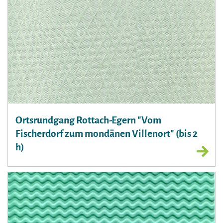
Ortsrundgang Rottach-Egern "Vom
Fischerdorf zum mondänen Villenort" (bis 2
h)