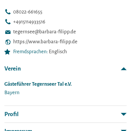
08022-661655
+4915114933516
tegernsee@barbara-filipp.de
https://www.barbara-filipp.de
Fremdsprachen:
Englisch
Verein
Gästeführer Tegernseer Tal e.V.
Bayern
Profil