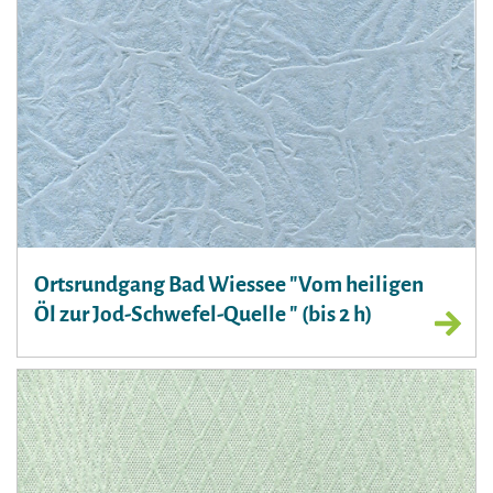
Ortsrundgang Bad Wiessee "Vom heiligen
Öl zur Jod-Schwefel-Quelle " (bis 2 h)