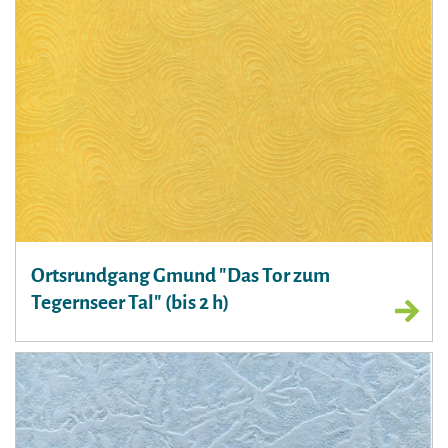
Ortsrundgang Gmund "Das Tor zum
Tegernseer Tal" (bis 2 h)