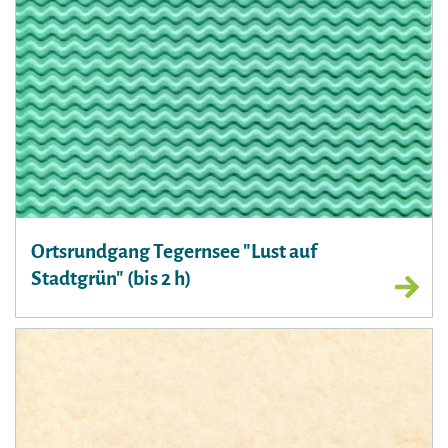
Ortsrundgang Tegernsee "Lust auf
Stadtgrün" (bis 2 h)