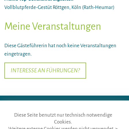
Vollblutpferde-Gestüt Röttgen, Köln (Rath-Heumar)
Meine Veranstaltungen
Diese Gästeführerin hat noch keine Veranstaltungen
eingetragen.
INTERESSE AN FÜHRUNGEN?
Diese Seite benutzt nur technisch notwendige
Cookies.
die gästeführer · vertr. durch BVGD · Gustav-Adolf-Str. 33 · D-90439
Weitere externe Cookies werden nicht verwendet.
>