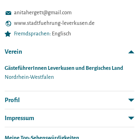
anitaherget1@gmail.com
www.stadtfuehrung-leverkusen.de
Fremdsprachen:
Englisch
Verein
GästeführerInnen Leverkusen und Bergisches Land
Nordrhein-Westfalen
Profil
Impressum
Meine Top-Sehenswürdigkeiten