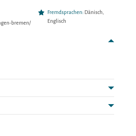
Fremdsprachen:
Dänisch,
Englisch
ngen-bremen/