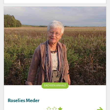
SACHSEN-ANHALT
Roselies Meder