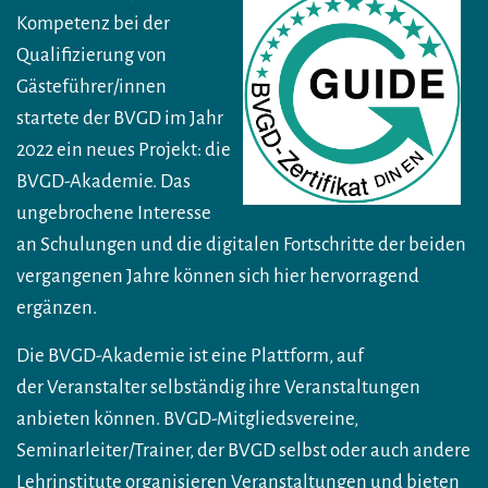
Kompetenz bei der
Qualifizierung von
Gästeführer/innen
startete der BVGD im Jahr
2022 ein neues Projekt: die
BVGD-Akademie. Das
ungebrochene Interesse
an Schulungen und die digitalen Fortschritte der beiden
vergangenen Jahre können sich hier hervorragend
ergänzen.
Die BVGD-Akademie ist eine Plattform, auf
der Veranstalter selbständig ihre Veranstaltungen
anbieten können. BVGD-Mitgliedsvereine,
Seminarleiter/Trainer, der BVGD selbst oder auch andere
Lehrinstitute organisieren Veranstaltungen und bieten