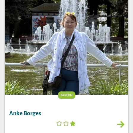
BAYERN
Anke Borges