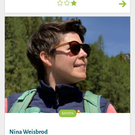
BAYERN
Nina Weisbrod