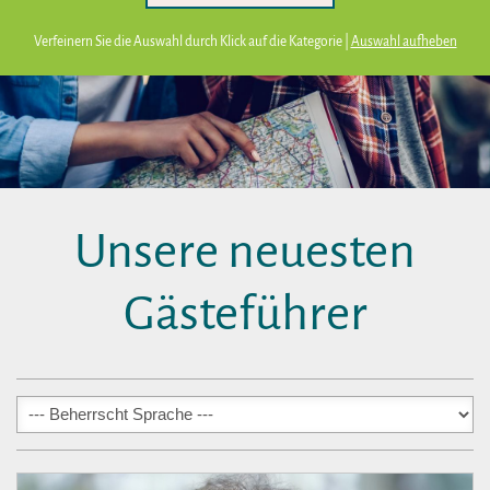
Verfeinern Sie die Auswahl durch Klick auf die Kategorie |
Auswahl aufheben
Unsere neuesten
Gästeführer