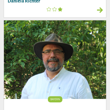
Daniela Richter
BAYERN