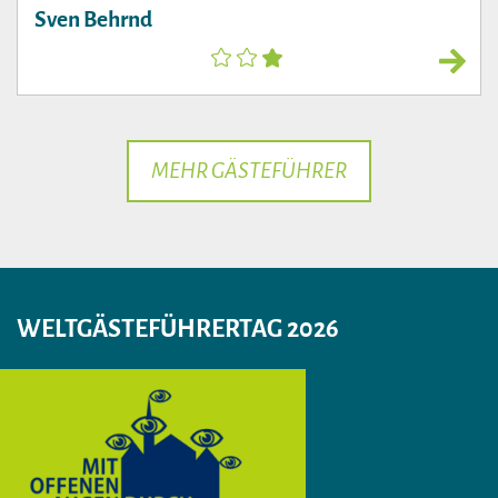
Sven Behrnd
MEHR GÄSTEFÜHRER
WELTGÄSTEFÜHRERTAG 2026