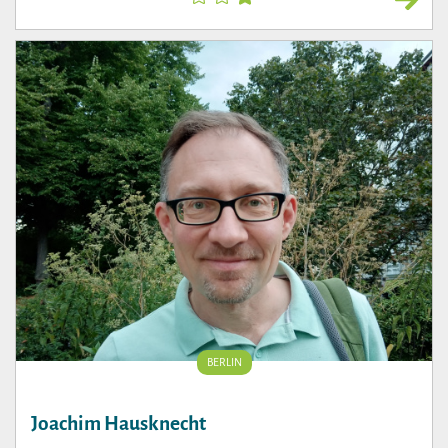
BERLIN
Joachim Hausknecht